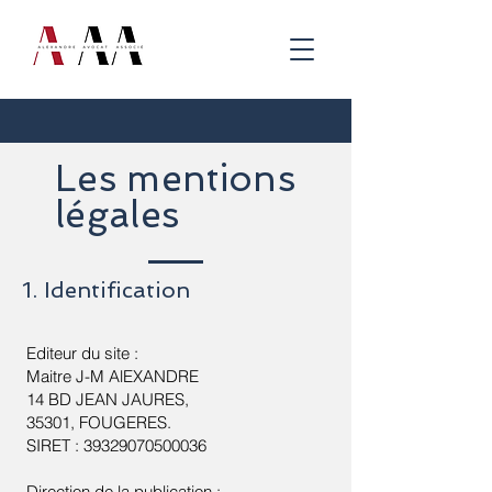
Les mentions
légales
1. Identification
Editeur du site :
Maitre J-M AlEXANDRE
14 BD JEAN JAURES,
35301, FOUGERES.
SIRET : 39329070500036
Direction de la publication :